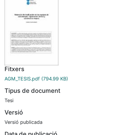
Fitxers
AGM_TESIS.pdf
(794.99 KB)
Tipus de document
Tesi
Versió
Versió publicada
Data de publicació