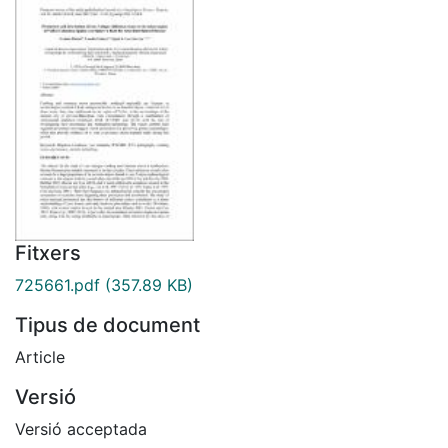
Fitxers
725661.pdf
(357.89 KB)
Tipus de document
Article
Versió
Versió acceptada