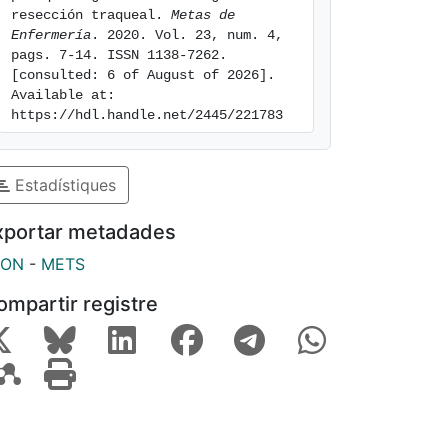
resección traqueal. 
Metas de 
Enfermería
. 2020. Vol. 23, num. 4, 
pags. 7-14. ISSN 1138-7262. 
[consulted: 6 of August of 2026]. 
Available at: 
https://hdl.handle.net/2445/221783
Estadístiques
xportar metadades
SON
-
METS
ompartir registre