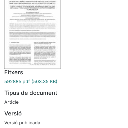
Fitxers
592885.pdf
(503.35 KB)
Tipus de document
Article
Versió
Versió publicada