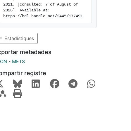
2021. [consulted: 7 of August of 
2026]. Available at: 
https://hdl.handle.net/2445/177491
Estadístiques
xportar metadades
SON
-
METS
ompartir registre