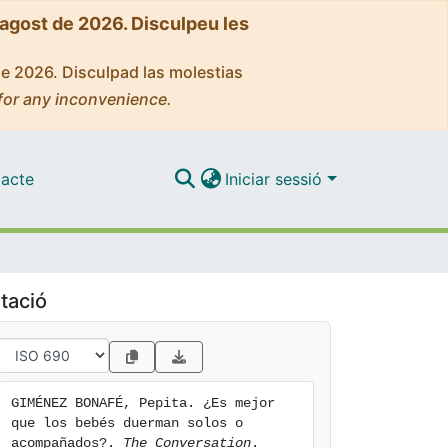
'agost de 2026. Disculpeu les
de 2026. Disculpad las molestias
for any inconvenience.
acte
Iniciar sessió
tació
GIMÉNEZ BONAFÉ, Pepita. ¿Es mejor 
que los bebés duerman solos o 
acompañados?. 
The Conversation
. 