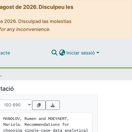
'agost de 2026. Disculpeu les
de 2026. Disculpad las molestias
for any inconvenience.
acte
Iniciar sessió
ingle-case data analytical techniques
tació
MANOLOV, Rumen and MOEYAERT, 
Mariola. Recommendations for 
choosing single-case data analytical 