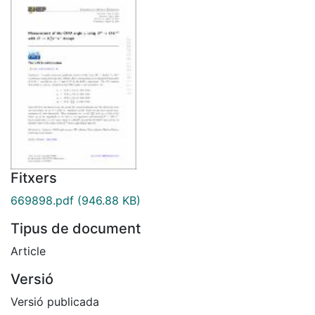
Fitxers
669898.pdf
(946.88 KB)
Tipus de document
Article
Versió
Versió publicada