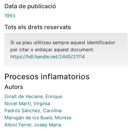
Data de publicació
1993
Tots els drets reservats
Si us plau utilitzeu sempre aquest identificador
per citar o enllaçar aquest document:
https://hdl.handle.net/2445/21114
Procesos inflamatorios
Autors
Giralt de Veciana, Enrique
Novel Martí, Virginia
Padrós Sánchez, Carolina
Marugán de los Bueis, Montse
Albiol Ferrer, Josep Maria