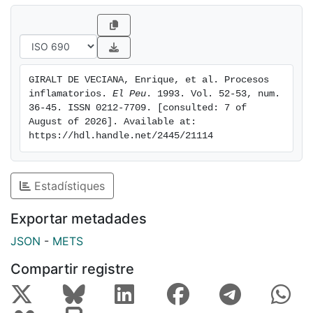
GIRALT DE VECIANA, Enrique, et al. Procesos 
inflamatorios. 
El Peu
. 1993. Vol. 52-53, num. 
36-45. ISSN 0212-7709. [consulted: 7 of 
August of 2026]. Available at: 
https://hdl.handle.net/2445/21114
Estadístiques
Exportar metadades
JSON
-
METS
Compartir registre