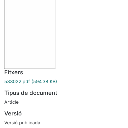
Fitxers
533022.pdf
(594.38 KB)
Tipus de document
Article
Versió
Versió publicada