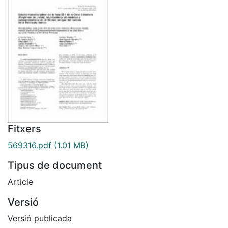
Fitxers
569316.pdf
(1.01 MB)
Tipus de document
Article
Versió
Versió publicada