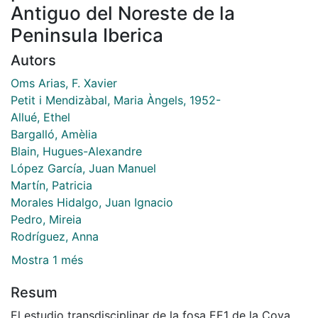
Antiguo del Noreste de la
Peninsula Iberica
Autors
Oms Arias, F. Xavier
Petit i Mendizàbal, Maria Àngels, 1952-
Allué, Ethel
Bargalló, Amèlia
Blain, Hugues-Alexandre
López García, Juan Manuel
Martín, Patricia
Morales Hidalgo, Juan Ignacio
Pedro, Mireia
Rodríguez, Anna
Mostra 1 més
Resum
El estudio transdisciplinar de la fosa EE1 de la Cova