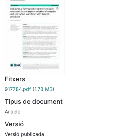
Fitxers
917784.pdf
(1.78 MB)
Tipus de document
Article
Versió
Versió publicada