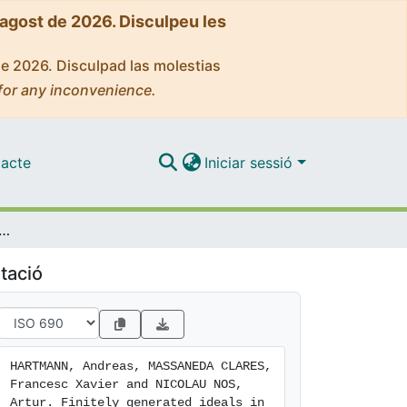
'agost de 2026. Disculpeu les
de 2026. Disculpad las molestias
for any inconvenience.
acte
Iniciar sessió
y generated ideals in the Nevanlinna class.
tació
HARTMANN, Andreas, MASSANEDA CLARES, 
Francesc Xavier and NICOLAU NOS, 
Artur. Finitely generated ideals in 