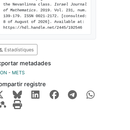
the Nevanlinna class. 
Israel Journal 
of Mathematics
. 2019. Vol. 231, num. 
139-179. ISSN 0021-2172. [consulted: 
8 of August of 2026]. Available at: 
https://hdl.handle.net/2445/192546
Estadístiques
xportar metadades
SON
-
METS
ompartir registre