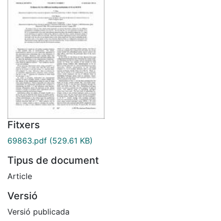
Fitxers
69863.pdf
(529.61 KB)
Tipus de document
Article
Versió
Versió publicada