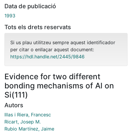
Data de publicació
1993
Tots els drets reservats
Si us plau utilitzeu sempre aquest identificador
per citar o enllaçar aquest document:
https://hdl.handle.net/2445/9846
Evidence for two different
bonding mechanisms of Al on
Si(111)
Autors
Illas i Riera, Francesc
Ricart, Josep M.
Rubio Martínez, Jaime