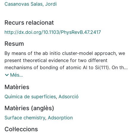
Casanovas Salas, Jordi
Recurs relacionat
http://dx.doi.org/10.1103/PhysRevB.47.2417
Resum
By means of the ab initio cluster-model approach, we
present theoretical evidence for two different
mechanisms of bonding of atomic Al to Si(111). On the
atop site (T1) the interaction of atomic Al to Si(111) is
Més...
characteristic of an ionic bond whereas interaction
Matèries
above the threefold eclipsed site (T4) leads to the
formation of a typical covalent bond. Moreover, both
Química de superfícies
,
Adsorció
sites have a similar interaction energy if electronic
Matèries (anglès)
correlation effects are included. While the conclusions
regarding the nature of the chemisorption bond in the
Surface chemistry
,
Adsorption
two sites do not depend either on the cluster-model
Col·leccions
size, the kind of embedding hydrogen atoms used, or