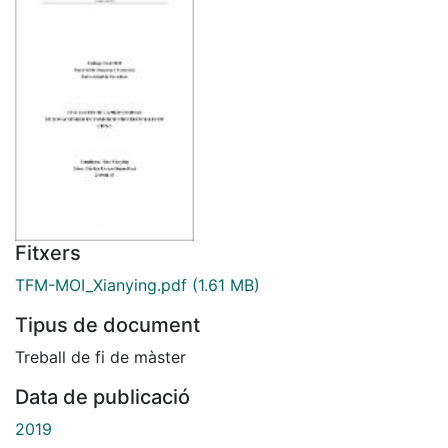
Fitxers
TFM-MOI_Xianying.pdf
(1.61 MB)
Tipus de document
Treball de fi de màster
Data de publicació
2019