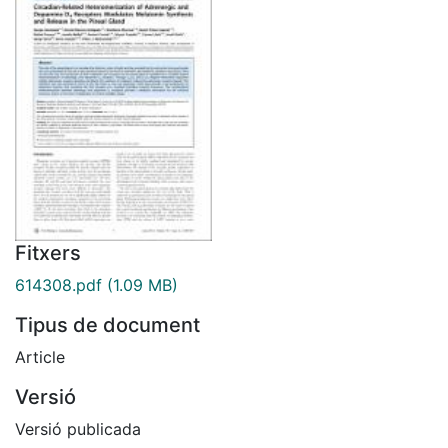
Fitxers
614308.pdf
(1.09 MB)
Tipus de document
Article
Versió
Versió publicada