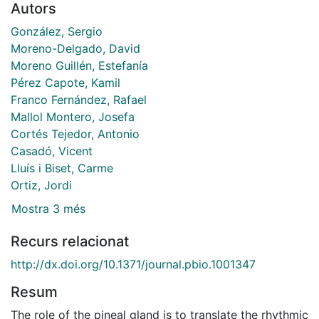
Autors
González, Sergio
Moreno-Delgado, David
Moreno Guillén, Estefanía
Pérez Capote, Kamil
Franco Fernández, Rafael
Mallol Montero, Josefa
Cortés Tejedor, Antonio
Casadó, Vicent
Lluís i Biset, Carme
Ortiz, Jordi
Mostra 3 més
Recurs relacionat
http://dx.doi.org/10.1371/journal.pbio.1001347
Resum
The role of the pineal gland is to translate the rhythmic