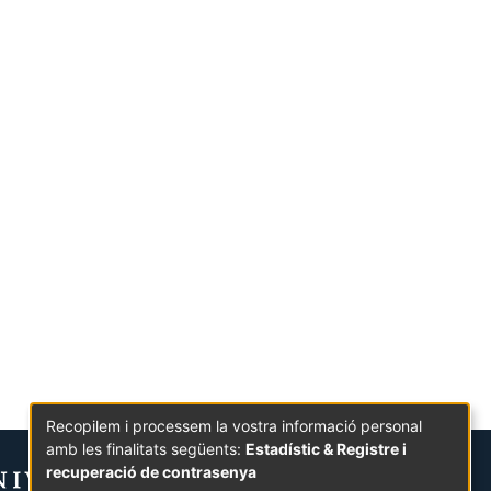
Recopilem i processem la vostra informació personal
amb les finalitats següents:
Estadístic & Registre i
recuperació de contrasenya