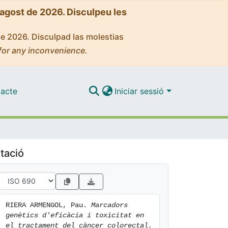
'agost de 2026. Disculpeu les
de 2026. Disculpad las molestias
for any inconvenience.
acte
Iniciar sessió
tació
RIERA ARMENGOL, Pau. 
Marcadors 
genètics d'eficàcia i toxicitat en 
el tractament del càncer colorectal.