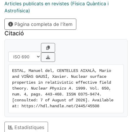
Articles publicats en revistes (Física Quàntica i
Astrofísica)
Pàgina completa de l'ítem
Citació
ESTAL, Manuel del, CENTELLES AIXALÀ, Mario 
and VIÑAS GAUSÍ, Xavier. Nuclear surface 
properties in relativistic effective field 
theory. 
Nuclear Physics A
. 1999. Vol. 650, 
num. 4, pags. 443-468. ISSN 0375-9474. 
[consulted: 7 of August of 2026]. Available 
at: https://hdl.handle.net/2445/45508
Estadístiques