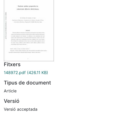
Fitxers
148972.pdf
(426.11 KB)
Tipus de document
Article
Versió
Versió acceptada