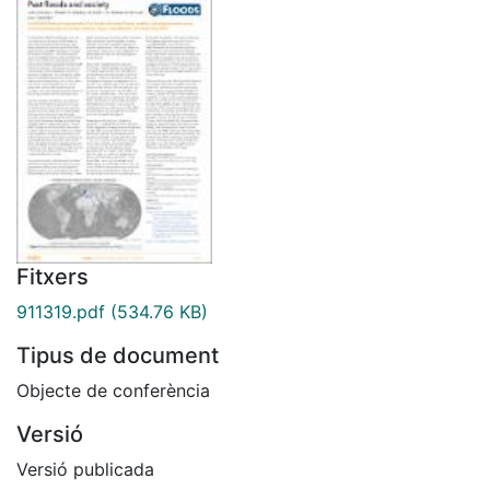
Fitxers
911319.pdf
(534.76 KB)
Tipus de document
Objecte de conferència
Versió
Versió publicada