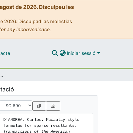
'agost de 2026. Disculpeu les
de 2026. Disculpad las molestias
for any inconvenience.
acte
Iniciar sessió
tyle formulas for sparse resultants
tació
D'ANDREA, Carlos. Macaulay style 
formulas for sparse resultants. 
Transactions of the American 