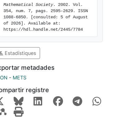
Mathematical Society
. 2002. Vol. 
354, num. 7, pags. 2595-2629. ISSN 
1088-6850. [consulted: 5 of August 
of 2026]. Available at: 
https://hdl.handle.net/2445/7784
Estadístiques
xportar metadades
SON
-
METS
ompartir registre