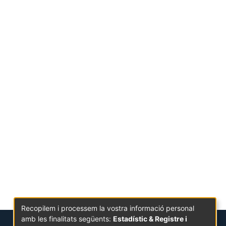
Recopilem i processem la vostra informació personal
amb les finalitats següents:
Estadístic & Registre i