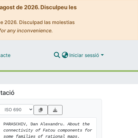
'agost de 2026. Disculpeu les
de 2026. Disculpad las molestias
for any inconvenience.
acte
Iniciar sessió
tació
PARASCHIV, Dan Alexandru. 
About the 
connectivity of Fatou components for 
some families of rational maps.