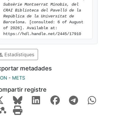
Subsèrie Montserrat Minobis, del 
CRAI Biblioteca del Pavelló de la 
República de la Universitat de 
Barcelona.
 [consulted: 6 of August 
of 2026]. Available at: 
https://hdl.handle.net/2445/17910
Estadístiques
xportar metadades
SON
-
METS
ompartir registre