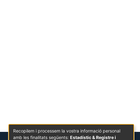
Recopilem i processem la vostra informació personal
amb les finalitats següents:
Estadístic & Registre i