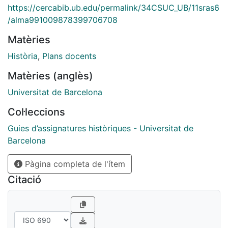
https://cercabib.ub.edu/permalink/34CSUC_UB/11sras6
/alma991009878399706708
Matèries
Història
,
Plans docents
Matèries (anglès)
Universitat de Barcelona
Col·leccions
Guies d’assignatures històriques - Universitat de
Barcelona
Pàgina completa de l'ítem
Citació