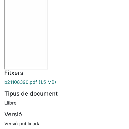
Fitxers
b21108390.pdf
(1.5 MB)
Tipus de document
Llibre
Versió
Versió publicada