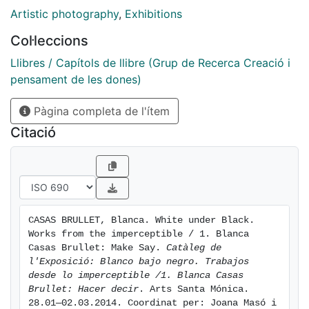
Artistic photography
,
Exhibitions
Col·leccions
Llibres / Capítols de llibre (Grup de Recerca Creació i
pensament de les dones)
Pàgina completa de l'ítem
Citació
CASAS BRULLET, Blanca. White under Black. 
Works from the imperceptible / 1. Blanca 
Casas Brullet: Make Say. 
Catàleg de 
l'Exposició: Blanco bajo negro. Trabajos 
desde lo imperceptible /1. Blanca Casas 
Brullet: Hacer decir
. Arts Santa Mónica. 
28.01—02.03.2014. Coordinat per: Joana Masó i 