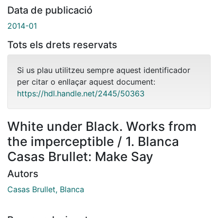
Data de publicació
2014-01
Tots els drets reservats
Si us plau utilitzeu sempre aquest identificador
per citar o enllaçar aquest document:
https://hdl.handle.net/2445/50363
White under Black. Works from
the imperceptible / 1. Blanca
Casas Brullet: Make Say
Autors
Casas Brullet, Blanca