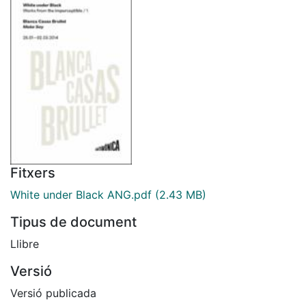
Fitxers
White under Black ANG.pdf
(2.43 MB)
Tipus de document
Llibre
Versió
Versió publicada