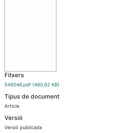
Fitxers
546046.pdf
(490.62 KB)
Tipus de document
Article
Versió
Versió publicada