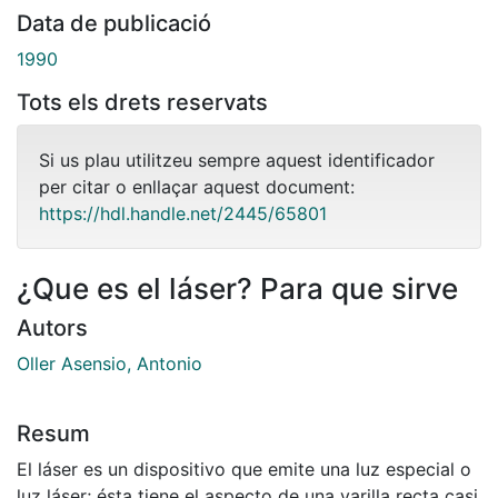
Data de publicació
1990
Tots els drets reservats
Si us plau utilitzeu sempre aquest identificador
per citar o enllaçar aquest document:
https://hdl.handle.net/2445/65801
¿Que es el láser? Para que sirve
Autors
Oller Asensio, Antonio
Resum
El láser es un dispositivo que emite una luz especial o
luz láser; ésta tiene el aspecto de una varilla recta casi