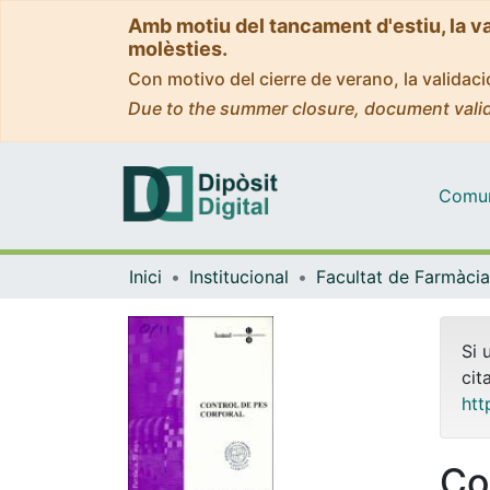
Amb motiu del tancament d'estiu, la v
molèsties.
Con motivo del cierre de verano, la valida
Due to the summer closure, document valid
Comuni
Inici
Institucional
Si 
cit
htt
Co