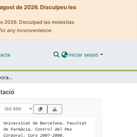
'agost de 2026. Disculpeu les
de 2026. Disculpad las molestias
for any inconvenience.
acte
Iniciar sessió
Control del Pes Corporal. Curs 2007-2008
tació
Universitat de Barcelona. Facultat 
de Farmàcia. 
Control del Pes 
Corporal. Curs 2007-2008.