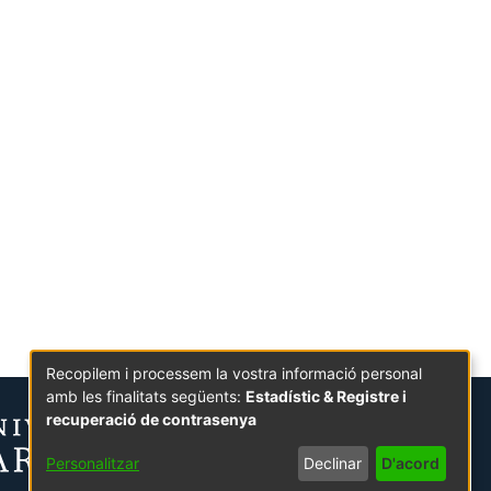
Recopilem i processem la vostra informació personal
amb les finalitats següents:
Estadístic & Registre i
recuperació de contrasenya
Personalitzar
Declinar
D'acord