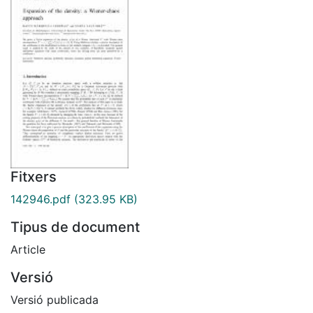
Fitxers
142946.pdf
(323.95 KB)
Tipus de document
Article
Versió
Versió publicada