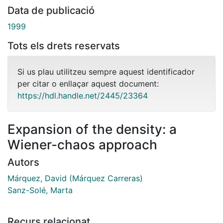
Data de publicació
1999
Tots els drets reservats
Si us plau utilitzeu sempre aquest identificador
per citar o enllaçar aquest document:
https://hdl.handle.net/2445/23364
Expansion of the density: a
Wiener-chaos approach
Autors
Márquez, David (Márquez Carreras)
Sanz-Solé, Marta
Recurs relacionat