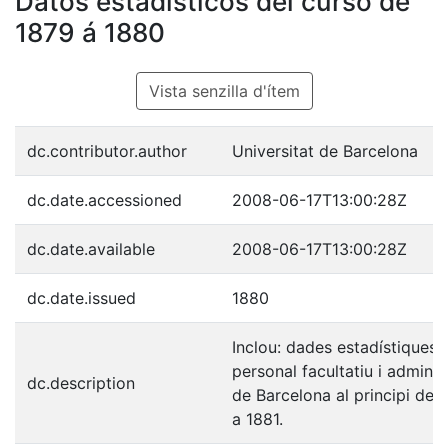
Datos estadísticos del curso de
1879 á 1880
Vista senzilla d'ítem
dc.contributor.author
Universitat de Barcelona
dc.date.accessioned
2008-06-17T13:00:28Z
dc.date.available
2008-06-17T13:00:28Z
dc.date.issued
1880
Inclou: dades estadístiques 
personal facultatiu i adminis
dc.description
de Barcelona al principi de
a 1881.