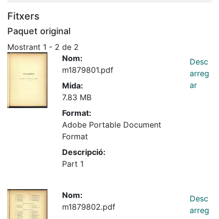
Fitxers
Paquet original
Mostrant
1 - 2 de 2
Nom:
Desc
m1879801.pdf
arreg
ar
Mida:
7.83 MB
Format:
Adobe Portable Document
Format
Descripció:
Part 1
Nom:
Desc
m1879802.pdf
arreg