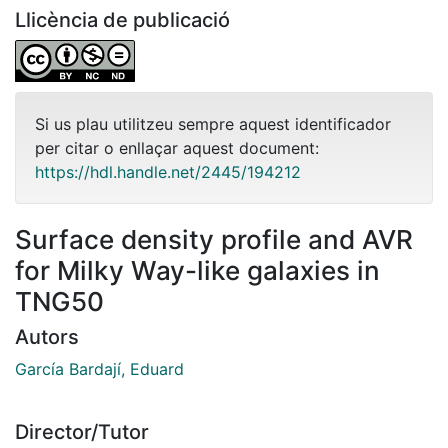
Llicència de publicació
Si us plau utilitzeu sempre aquest identificador
per citar o enllaçar aquest document:
https://hdl.handle.net/2445/194212
Surface density profile and AVR
for Milky Way-like galaxies in
TNG50
Autors
García Bardají, Eduard
Director/Tutor