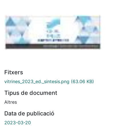
Fitxers
vitrines_2023_ed._sintesis.png
(63.06 KB)
Tipus de document
Altres
Data de publicació
2023-03-20