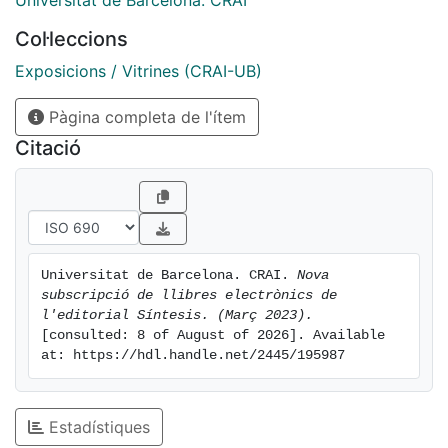
Universitat de Barcelona. CRAI
Col·leccions
Exposicions / Vitrines (CRAI-UB)
Pàgina completa de l'ítem
Citació
Universitat de Barcelona. CRAI. 
Nova 
subscripció de llibres electrònics de 
l'editorial Síntesis. (Març 2023).
[consulted: 8 of August of 2026]. Available 
at: https://hdl.handle.net/2445/195987
Estadístiques