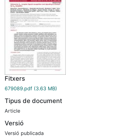
Fitxers
679089.pdf
(3.63 MB)
Tipus de document
Article
Versió
Versió publicada