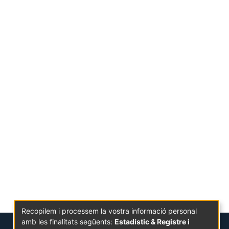
Recopilem i processem la vostra informació personal
amb les finalitats següents:
Estadístic & Registre i