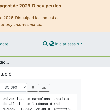
'agost de 2026. Disculpeu les
de 2026. Disculpad las molestias
for any inconvenience.
acte
Iniciar sessió
Conceptos clave en didáctica de la lengua y la literatura
tació
Universitat de Barcelona. Institut 
de Ciències de l'Educació and 
MENDOZA FILLOLA, Antonio. 
Conceptos 