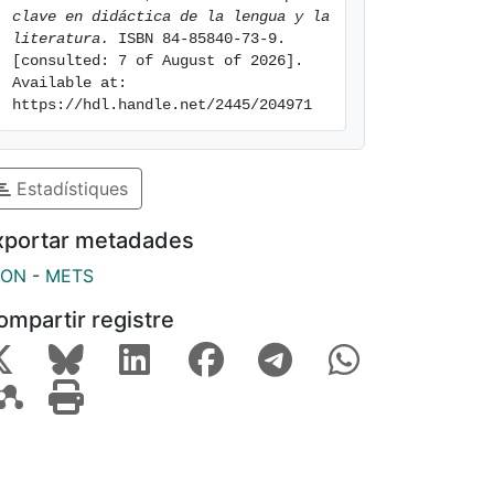
clave en didáctica de la lengua y la 
literatura.
 ISBN 84-85840-73-9. 
[consulted: 7 of August of 2026]. 
Available at: 
https://hdl.handle.net/2445/204971
Estadístiques
xportar metadades
SON
-
METS
ompartir registre