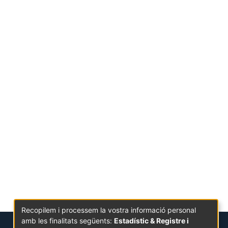
Recopilem i processem la vostra informació personal
amb les finalitats següents:
Estadístic & Registre i