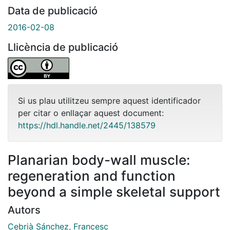
Data de publicació
2016-02-08
Llicència de publicació
Si us plau utilitzeu sempre aquest identificador
per citar o enllaçar aquest document:
https://hdl.handle.net/2445/138579
Planarian body-wall muscle:
regeneration and function
beyond a simple skeletal support
Autors
Cebrià Sánchez, Francesc