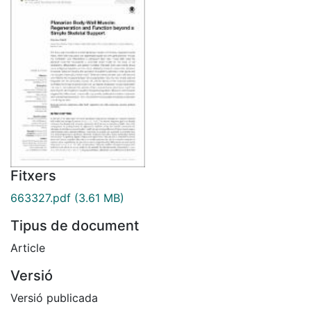
Fitxers
663327.pdf
(3.61 MB)
Tipus de document
Article
Versió
Versió publicada