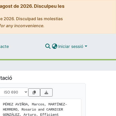
'agost de 2026. Disculpeu les
de 2026. Disculpad las molestias
for any inconvenience.
acte
Iniciar sessió
tació
PÉREZ AVIÑOA, Marcos, MARTÍNEZ-
HERRERO, Rosario and CARNICER 
GONZÁLEZ, Arturo. Efficient 