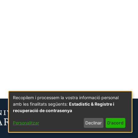
Recopilem i processem la vostra informació personal
amb les finalitats següents:
Estadístic & Registre i
recuperació de contrasenya
Personalitzar
Declinar
D'acord