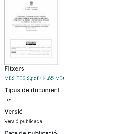
Fitxers
MBS_TESIS.pdf
(14.65 MB)
Tipus de document
Tesi
Versió
Versió publicada
Data de publicació