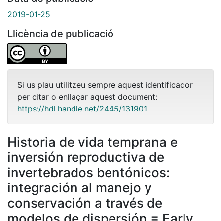
2019-01-25
Llicència de publicació
Si us plau utilitzeu sempre aquest identificador
per citar o enllaçar aquest document:
https://hdl.handle.net/2445/131901
Historia de vida temprana e
inversión reproductiva de
invertebrados bentónicos:
integración al manejo y
conservación a través de
modelos de dispersión = Early