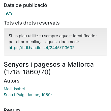
Data de publicació
1979
Tots els drets reservats
Si us plau utilitzeu sempre aquest identificador
per citar o enllaçar aquest document:
https://hdl.handle.net/2445/113632
Senyors i pagesos a Mallorca
(1718-1860/70)
Autors
Moll, Isabel
Suau i Puig, Jaume, 1950-
Resum