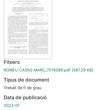
Fitxers
ROMEU CASAS MARC_7074589.pdf
(587.29 KB)
Tipus de document
Treball de fi de grau
Data de publicació
2023-01