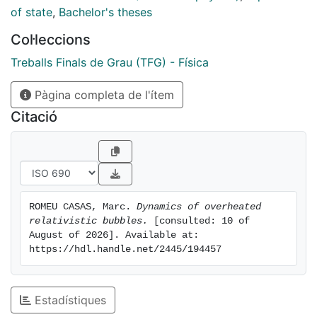
of state
,
Bachelor's theses
Col·leccions
Treballs Finals de Grau (TFG) - Física
Pàgina completa de l'ítem
Citació
ROMEU CASAS, Marc. 
Dynamics of overheated 
relativistic bubbles.
 [consulted: 10 of 
August of 2026]. Available at: 
https://hdl.handle.net/2445/194457
Estadístiques