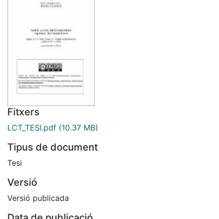
Fitxers
LCT_TESI.pdf
(10.37 MB)
Tipus de document
Tesi
Versió
Versió publicada
Data de publicació