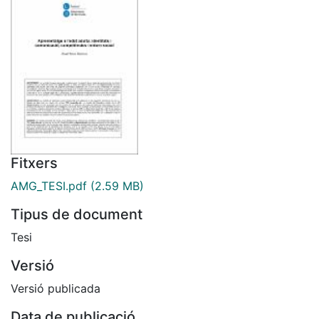
Fitxers
AMG_TESI.pdf
(2.59 MB)
Tipus de document
Tesi
Versió
Versió publicada
Data de publicació