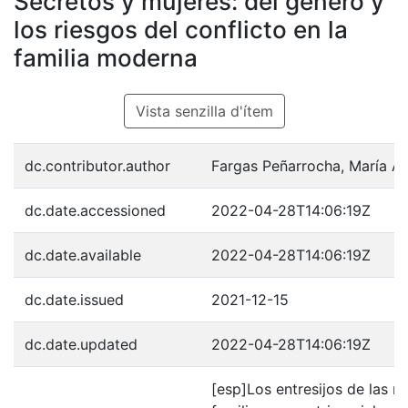
Secretos y mujeres: del género y
los riesgos del conflicto en la
familia moderna
Vista senzilla d'ítem
dc.contributor.author
Fargas Peñarrocha, María A
dc.date.accessioned
2022-04-28T14:06:19Z
dc.date.available
2022-04-28T14:06:19Z
dc.date.issued
2021-12-15
dc.date.updated
2022-04-28T14:06:19Z
[esp]Los entresijos de las r