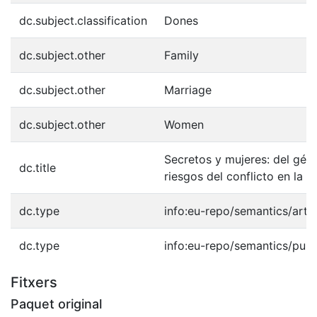
dc.subject.classification
Dones
dc.subject.other
Family
dc.subject.other
Marriage
dc.subject.other
Women
Secretos y mujeres: del géne
dc.title
riesgos del conflicto en la 
dc.type
info:eu-repo/semantics/artic
dc.type
info:eu-repo/semantics/publ
Fitxers
Paquet original