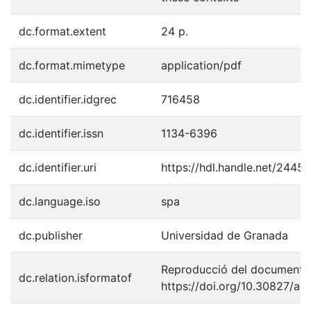
dc.format.extent
24 p.
dc.format.mimetype
application/pdf
dc.identifier.idgrec
716458
dc.identifier.issn
1134-6396
dc.identifier.uri
https://hdl.handle.net/2445
dc.language.iso
spa
dc.publisher
Universidad de Granada
Reproducció del document p
dc.relation.isformatof
https://doi.org/10.30827/are