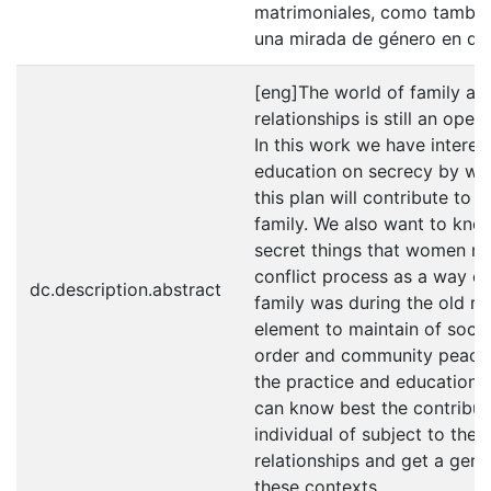
matrimoniales, como también
una mirada de género en di
[eng]The world of family an
relationships is still an open 
In this work we have interes
education on secrecy by w
this plan will contribute to 
family. We also want to kno
secret things that women m
conflict process as a way o
dc.description.abstract
family was during the old re
element to maintain of social
order and community peace
the practice and education 
can know best the contribut
individual of subject to the 
relationships and get a gend
these contexts