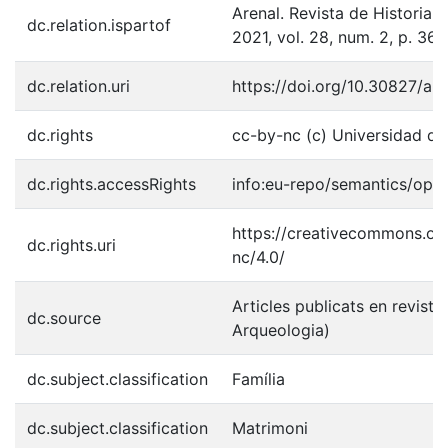
Arenal. Revista de Historia d
dc.relation.ispartof
2021, vol. 28, num. 2, p. 36
dc.relation.uri
https://doi.org/10.30827/are
dc.rights
cc-by-nc (c) Universidad d
dc.rights.accessRights
info:eu-repo/semantics/ope
https://creativecommons.org
dc.rights.uri
nc/4.0/
Articles publicats en revistes
dc.source
Arqueologia)
dc.subject.classification
Família
dc.subject.classification
Matrimoni