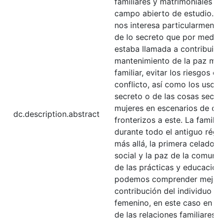
familiares y matrimoniales c
campo abierto de estudio. E
nos interesa particularment
de lo secreto que por medi
estaba llamada a contribuir 
mantenimiento de la paz mat
familiar, evitar los riesgos 
conflicto, así como los usos
secreto o de las cosas secre
mujeres en escenarios de co
dc.description.abstract
fronterizos a este. La familia
durante todo el antiguo rég
más allá, la primera celador
social y la paz de la comuni
de las prácticas y educación
podemos comprender mejor
contribución del individuo d
femenino, en este caso en l
de las relaciones familiares 