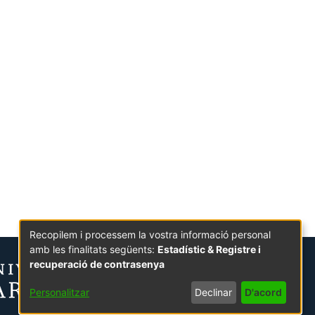
Recopilem i processem la vostra informació personal
amb les finalitats següents:
Estadístic & Registre i
recuperació de contrasenya
Personalitzar
Declinar
D'acord