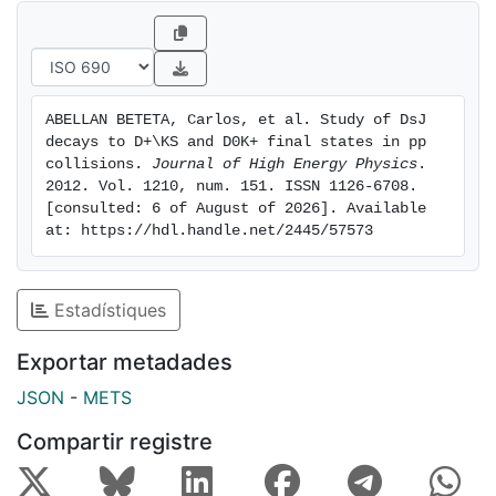
ABELLAN BETETA, Carlos, et al. Study of DsJ 
decays to D+\KS and D0K+ final states in pp 
collisions. 
Journal of High Energy Physics
. 
2012. Vol. 1210, num. 151. ISSN 1126-6708. 
[consulted: 6 of August of 2026]. Available 
at: https://hdl.handle.net/2445/57573
Estadístiques
Exportar metadades
JSON
-
METS
Compartir registre