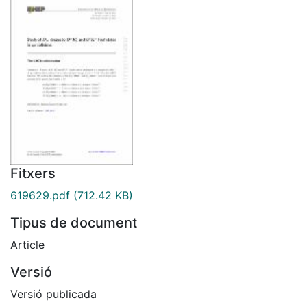
Fitxers
619629.pdf
(712.42 KB)
Tipus de document
Article
Versió
Versió publicada