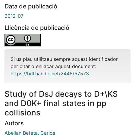
Data de publicació
2012-07
Llicència de publicació
Si us plau utilitzeu sempre aquest identificador
per citar o enllaçar aquest document:
https://hdl.handle.net/2445/57573
Study of DsJ decays to D+\KS
and D0K+ final states in pp
collisions
Autors
Abellan Beteta, Carlos