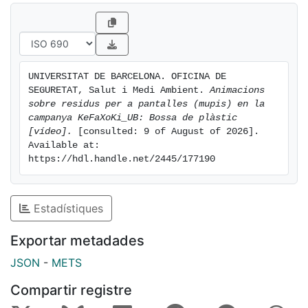
UNIVERSITAT DE BARCELONA. OFICINA DE 
SEGURETAT, Salut i Medi Ambient. 
Animacions 
sobre residus per a pantalles (mupis) en la 
campanya KeFaXoKi_UB: Bossa de plàstic 
[vídeo].
 [consulted: 9 of August of 2026]. 
Available at: 
https://hdl.handle.net/2445/177190
Estadístiques
Exportar metadades
JSON
-
METS
Compartir registre