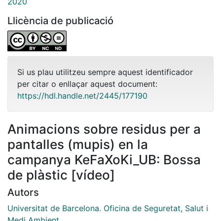
2020
Llicència de publicació
Si us plau utilitzeu sempre aquest identificador
per citar o enllaçar aquest document:
https://hdl.handle.net/2445/177190
Animacions sobre residus per a
pantalles (mupis) en la
campanya KeFaXoKi_UB: Bossa
de plàstic [vídeo]
Autors
Universitat de Barcelona. Oficina de Seguretat, Salut i
Medi Ambient