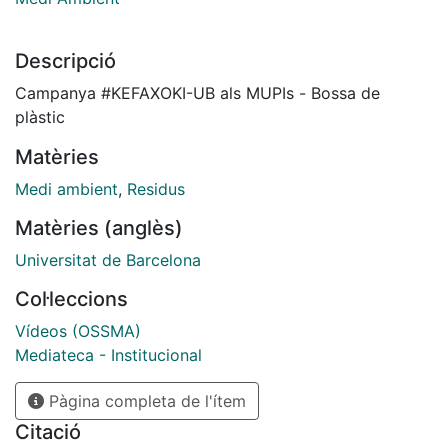
Descripció
Campanya #KEFAXOKI-UB als MUPIs - Bossa de
plàstic
Matèries
Medi ambient
,
Residus
Matèries (anglès)
Universitat de Barcelona
Col·leccions
Vídeos (OSSMA)
Mediateca - Institucional
Pàgina completa de l'ítem
Citació