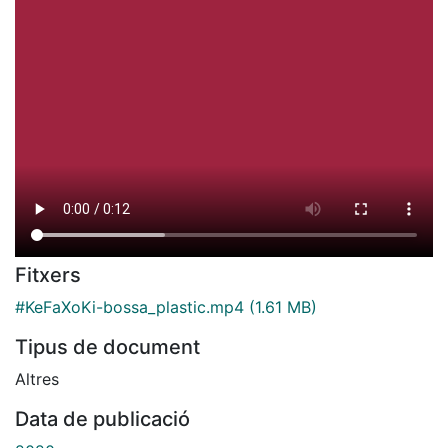
Fitxers
#KeFaXoKi-bossa_plastic.mp4
(1.61 MB)
Tipus de document
Altres
Data de publicació