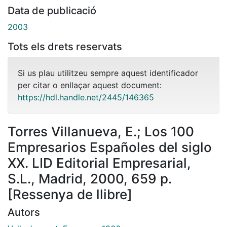
Data de publicació
2003
Tots els drets reservats
Si us plau utilitzeu sempre aquest identificador
per citar o enllaçar aquest document:
https://hdl.handle.net/2445/146365
Torres Villanueva, E.; Los 100
Empresarios Españoles del siglo
XX. LID Editorial Empresarial,
S.L., Madrid, 2000, 659 p.
[Ressenya de llibre]
Autors