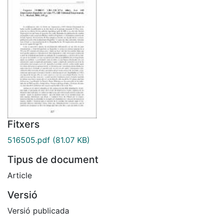
Fitxers
516505.pdf
(81.07 KB)
Tipus de document
Article
Versió
Versió publicada