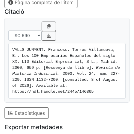
Pàgina completa de l'ítem
Citació
VALLS JUNYENT, Francesc. Torres Villanueva, 
E.; Los 100 Empresarios Españoles del siglo 
XX. LID Editorial Empresarial, S.L., Madrid, 
2000, 659 p. [Ressenya de llibre]. 
Revista de 
Historia Industrial
. 2003. Vol. 24, num. 227-
229. ISSN 1132-7200. [consulted: 8 of August 
of 2026]. Available at: 
https://hdl.handle.net/2445/146365
Estadístiques
Exportar metadades