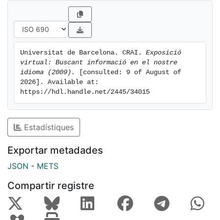
Universitat de Barcelona. CRAI. 
Exposició 
virtual: Buscant informació en el nostre 
idioma (2009).
 [consulted: 9 of August of 
2026]. Available at: 
https://hdl.handle.net/2445/34015
Estadístiques
Exportar metadades
JSON
-
METS
Compartir registre