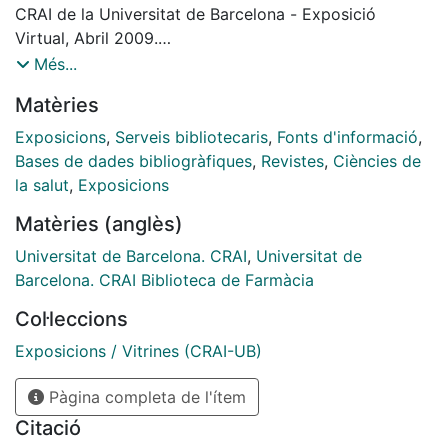
CRAI de la Universitat de Barcelona - Exposició
Virtual, Abril 2009.
Material elaborat pel CRAI Biblioteca de Farmàcia
Més...
Matèries
Exposicions
,
Serveis bibliotecaris
,
Fonts d'informació
,
Bases de dades bibliogràfiques
,
Revistes
,
Ciències de
la salut
,
Exposicions
Matèries (anglès)
Universitat de Barcelona. CRAI
,
Universitat de
Barcelona. CRAI Biblioteca de Farmàcia
Col·leccions
Exposicions / Vitrines (CRAI-UB)
Pàgina completa de l'ítem
Citació