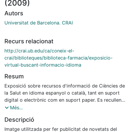
(2009)
Autors
Universitat de Barcelona. CRAI
Recurs relacionat
http://crai.ub.edu/ca/coneix-el-
crai/biblioteques/biblioteca-farmacia/exposicio-
virtual-buscant-informacio-idioma
Resum
Exposició sobre recursos d'informació de Ciències de
la Salut en idioma espanyol o català, tant en suport
digital o electrònic com en suport paper. Es recullen
revistes, butlletins de sumaris, bases de dades
Més...
bibliogràfiques, dipòsits digitals, col·leccions digitals.
Descripció
Imatge utilitzada per fer publicitat de novetats del