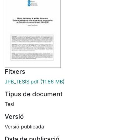
Fitxers
JPB_TESIS.pdf
(11.66 MB)
Tipus de document
Tesi
Versió
Versió publicada
Data de publicació