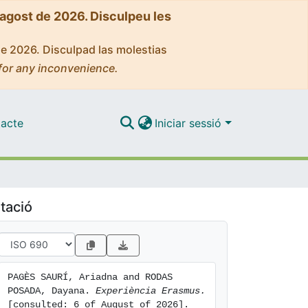
'agost de 2026. Disculpeu les
de 2026. Disculpad las molestias
for any inconvenience.
acte
Iniciar sessió
tació
PAGÈS SAURÍ, Ariadna and RODAS 
POSADA, Dayana. 
Experiència Erasmus.
[consulted: 6 of August of 2026]. 