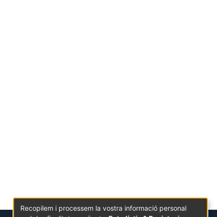
Recopilem i processem la vostra informació personal