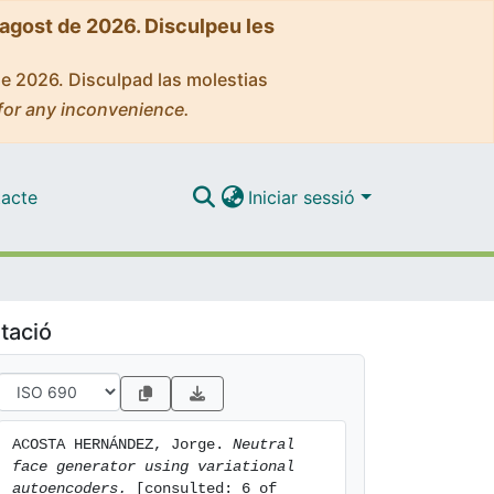
'agost de 2026. Disculpeu les
de 2026. Disculpad las molestias
for any inconvenience.
acte
Iniciar sessió
tació
ACOSTA HERNÁNDEZ, Jorge. 
Neutral 
face generator using variational 
autoencoders.
 [consulted: 6 of 