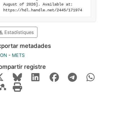
August of 2026]. Available at: 
https://hdl.handle.net/2445/171974
Estadístiques
xportar metadades
SON
-
METS
ompartir registre