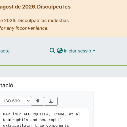
'agost de 2026. Disculpeu les
de 2026. Disculpad las molestias
for any inconvenience.
acte
Iniciar sessió
tació
MARTÍNEZ ALBERQUILLA, Irene, et al. 
Neutrophils and neutrophil 
extracellular trap components: 